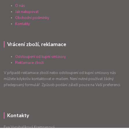
O nás
Jak nakupovat
Obchodní podmínky
Kontakty
Vrácení zboží, reklamace
Odstoupení od kupní smlouvy
Reklamace zboží
V případě reklamace zboží nebo odstoupení od kupní smlouvy nás
můžete kdykoliv kontaktovat e-mailem. Není nutné používat žádný
předepsaný formulář. Způsob podání záleží pouze na Vaší preferenci.
Kontakty
Eva Vyrubalíková Kremserová