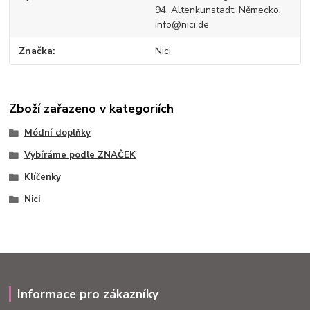
94, Altenkunstadt, Německo,
info@nici.de
Značka
Nici
Zboží zařazeno v kategoriích
Módní doplňky
Vybíráme podle ZNAČEK
Klíčenky
Nici
Informace pro zákazníky