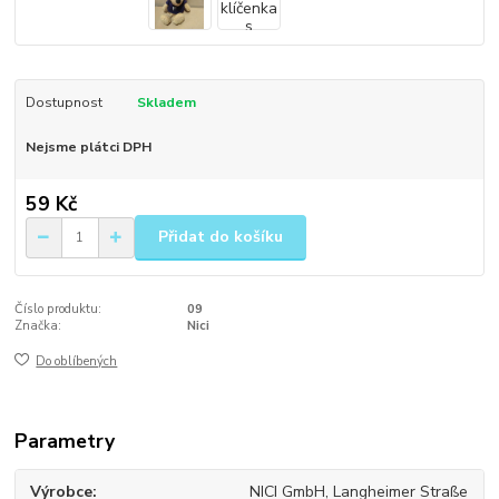
Dostupnost
Skladem
Nejsme plátci DPH
59 Kč
Přidat do košíku
Číslo produktu:
09
Značka:
Nici
Do oblíbených
Parametry
Výrobce
NICI GmbH, Langheimer Straße