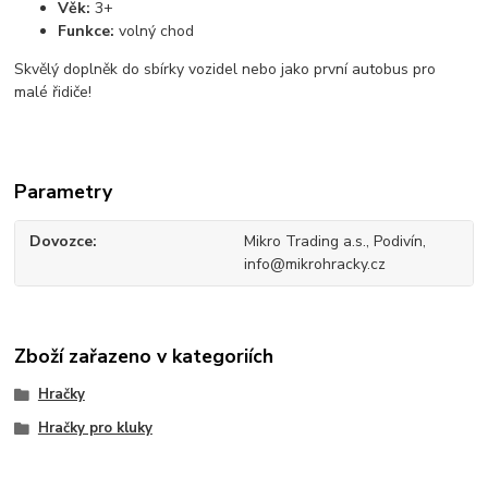
Věk:
3+
Funkce:
volný chod
Skvělý doplněk do sbírky vozidel nebo jako první autobus pro
malé řidiče!
Parametry
Dovozce
Mikro Trading a.s., Podivín,
info@mikrohracky.cz
Zboží zařazeno v kategoriích
Hračky
Hračky pro kluky