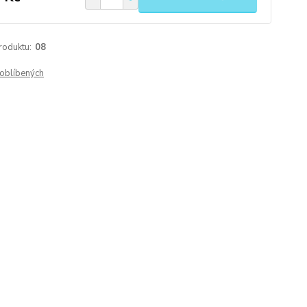
roduktu:
08
oblíbených