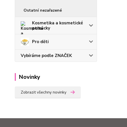
Ostatní nezařazené
Kosmetika a kosmetické
pomůcky
Pro děti
Vybíráme podle ZNAČEK
Novinky
Zobrazit všechny novinky