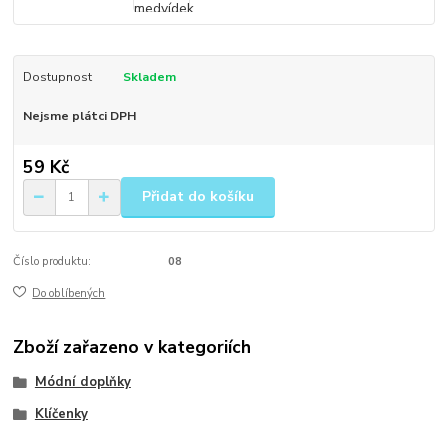
Dostupnost
Skladem
Nejsme plátci DPH
59 Kč
Přidat do košíku
Číslo produktu:
08
Do oblíbených
Zboží zařazeno v kategoriích
Módní doplňky
Klíčenky