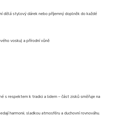
 z ní dělá stylový dárek nebo příjemný doplněk do každé
vého vosku) a přírodní vůně
 s respektem k tradici a lidem – část zisků směřuje na
edají harmonii, sladkou atmosféru a duchovní rovnováhu.