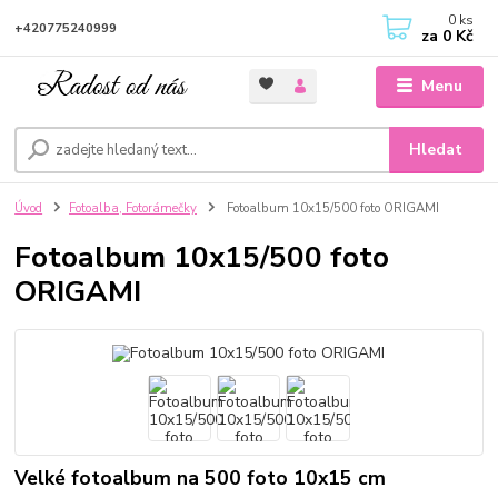
0
ks
+420775240999
za
0 Kč
Menu
Hledat
Úvod
Fotoalba, Fotorámečky
Fotoalbum 10x15/500 foto ORIGAMI
Fotoalbum 10x15/500 foto
ORIGAMI
Velké fotoalbum na 500 foto 10x15 cm