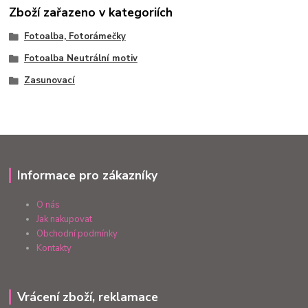
Zboží zařazeno v kategoriích
Fotoalba, Fotorámečky
Fotoalba Neutrální motiv
Zasunovací
Informace pro zákazníky
O nás
Jak nakupovat
Obchodní podmínky
Kontakty
Vrácení zboží, reklamace