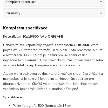
Kompletní specifikace
Parametry
Kompletní specifikace
Fotoalbum 10x15/500 foto ORIGAMI
Uchovejte své vzpomínky stylově s fotoalbem
ORIGAMI
, které
pojme až 500 fotografií formátu 10x15 cm. Toto prostorné album
o rozměrech 33 x 33,5 cm je ideální pro ukládání vašich
nejcennějších okamžiků. Díky praktickému zasunovacímu způsobu
vkládání fotek je jejich organizace snadná a rychlá.
Album má kroužkovou vazbu, která umožňuje snadné prohlížení a
manipulaci, a je pokryté kvalitním laminovaným papírem pro
dlouhou životnost. Skvělá volba pro každého, kdo chce mít své
vzpomínky bezpečně uložené a snadno přístupné.
Specifikace:
Počet fotografií: 500 (formát 10x15 cm)