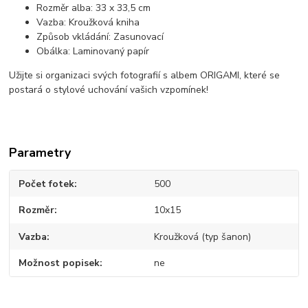
Rozměr alba: 33 x 33,5 cm
Vazba: Kroužková kniha
Způsob vkládání: Zasunovací
Obálka: Laminovaný papír
Užijte si organizaci svých fotografií s albem ORIGAMI, které se
postará o stylové uchování vašich vzpomínek!
Parametry
Počet fotek
500
Rozměr
10x15
Vazba
Kroužková (typ šanon)
Možnost popisek
ne