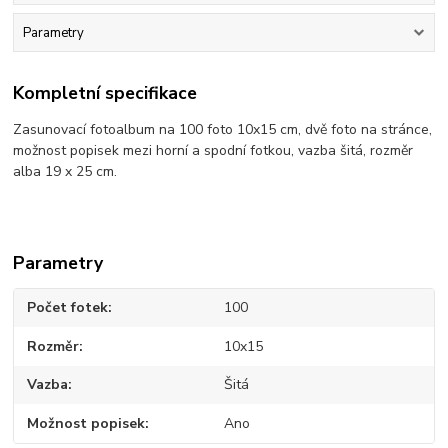
Parametry
Kompletní specifikace
Zasunovací fotoalbum na 100 foto 10x15 cm, dvě foto na stránce,
možnost popisek mezi horní a spodní fotkou, vazba šitá, rozměr
alba 19 x 25 cm.
Parametry
Počet fotek
100
Rozměr
10x15
Vazba
Šitá
Možnost popisek
Ano