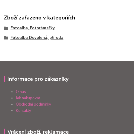
Zboží zařazeno v kategoriích
Fotoalba, Fotorámečky
Fotoalba Dovolená, příroda
Informace pro zákazníky
O nás
Jak nakupovat
Obchodní podmínky
Kontakty
Vrácení zboží, reklamace