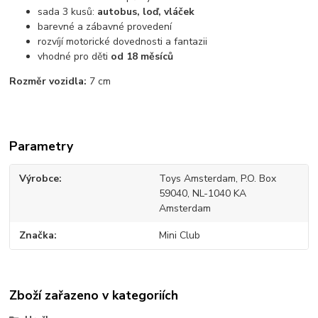
sada 3 kusů:
autobus, loď, vláček
barevné a zábavné provedení
rozvíjí motorické dovednosti a fantazii
vhodné pro děti
od 18 měsíců
Rozměr vozidla:
7 cm
Parametry
Výrobce
Toys Amsterdam, P.O. Box
59040, NL-1040 KA
Amsterdam
Značka
Mini Club
Zboží zařazeno v kategoriích