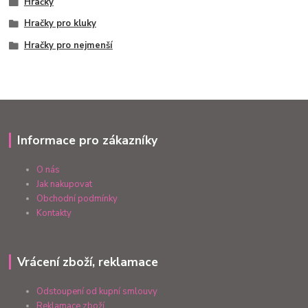
Hračky
Hračky pro kluky
Hračky pro nejmenší
Informace pro zákazníky
O nás
Jak nakupovat
Obchodní podmínky
Kontakty
Vrácení zboží, reklamace
Odstoupení od kupní smlouvy
Reklamace zboží