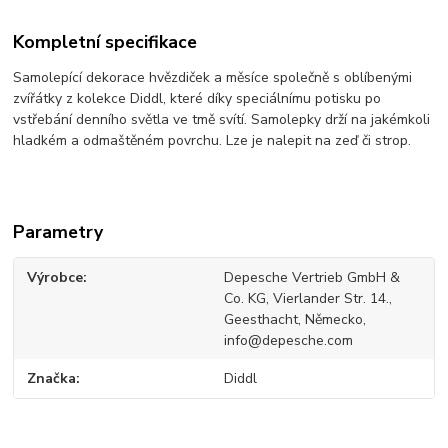
Kompletní specifikace
Samolepící dekorace hvězdiček a měsíce společně s oblíbenými
zvířátky z kolekce Diddl, které díky speciálnímu potisku po
vstřebání denního světla ve tmě svítí. Samolepky drží na jakémkoli
hladkém a odmaštěném povrchu. Lze je nalepit na zeď či strop.
Parametry
Výrobce
Depesche Vertrieb GmbH &
Co. KG, Vierlander Str. 14.,
Geesthacht, Německo,
info@depesche.com
Značka
Diddl