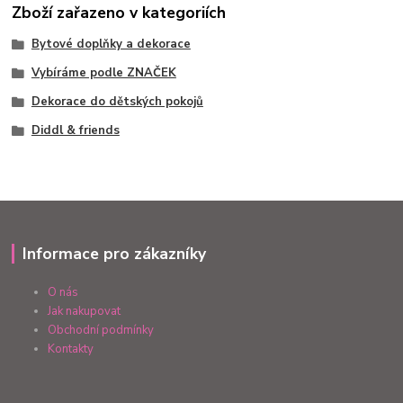
Zboží zařazeno v kategoriích
Bytové doplňky a dekorace
Vybíráme podle ZNAČEK
Dekorace do dětských pokojů
Diddl & friends
Informace pro zákazníky
O nás
Jak nakupovat
Obchodní podmínky
Kontakty