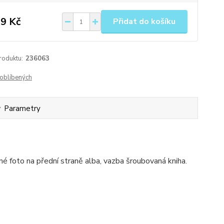
9 Kč
Přidat do košíku
roduktu:
236063
oblíbených
Parametry
né foto na přední straně alba, vazba šroubovaná kniha.