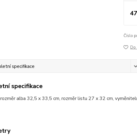
47
Číslo p
Do 
etní specifikace
tní specifikace
 rozměr alba 32,5 x 33,5 cm, rozměr listu 27 x 32 cm, vyměnitel
etry