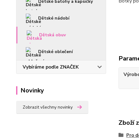
Botky por
Dětské batohy a kapsičky
Dětské nádobí
Dětská obuv
Dětské oblečení
Param
Vybíráme podle ZNAČEK
Výrob
Novinky
Zobrazit všechny novinky
Zboží 
Pro d