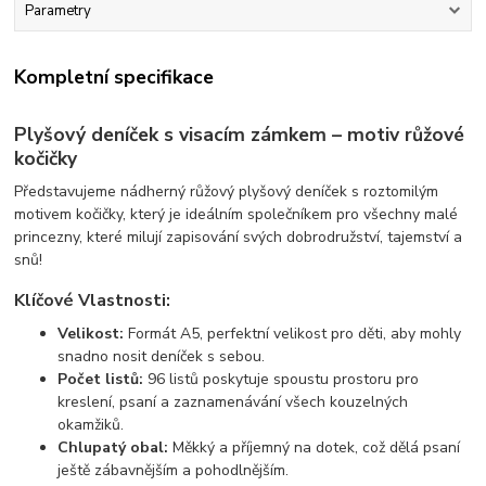
Parametry
Kompletní specifikace
Plyšový deníček s visacím zámkem – motiv růžové
kočičky
Představujeme nádherný růžový plyšový deníček s roztomilým
motivem kočičky, který je ideálním společníkem pro všechny malé
princezny, které milují zapisování svých dobrodružství, tajemství a
snů!
Klíčové Vlastnosti:
Velikost:
Formát A5, perfektní velikost pro děti, aby mohly
snadno nosit deníček s sebou.
Počet listů:
96 listů poskytuje spoustu prostoru pro
kreslení, psaní a zaznamenávání všech kouzelných
okamžiků.
Chlupatý obal:
Měkký a příjemný na dotek, což dělá psaní
ještě zábavnějším a pohodlnějším.