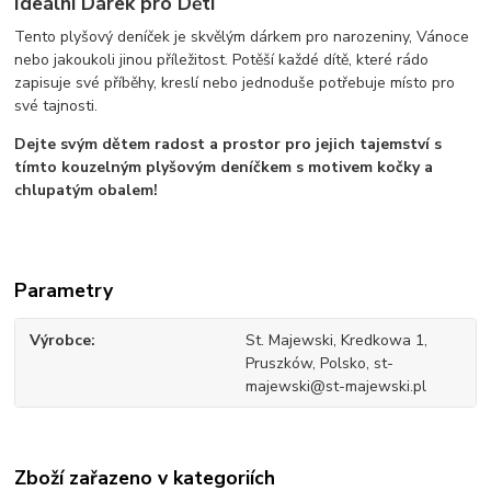
Ideální Dárek pro Děti
Tento plyšový deníček je skvělým dárkem pro narozeniny, Vánoce
nebo jakoukoli jinou příležitost. Potěší každé dítě, které rádo
zapisuje své příběhy, kreslí nebo jednoduše potřebuje místo pro
své tajnosti.
Dejte svým dětem radost a prostor pro jejich tajemství s
tímto kouzelným plyšovým deníčkem s motivem kočky a
chlupatým obalem!
Parametry
Výrobce
St. Majewski, Kredkowa 1,
Pruszków, Polsko, st-
majewski@st-majewski.pl
Zboží zařazeno v kategoriích