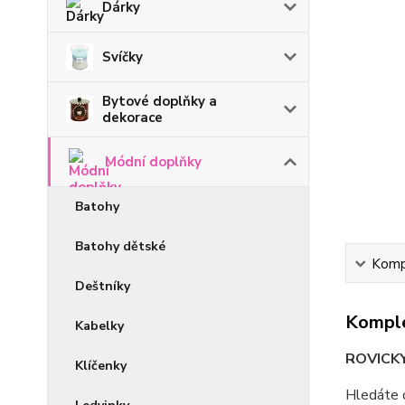
Dárky
Svíčky
Bytové doplňky a
dekorace
Módní doplňky
Batohy
Batohy dětské
Kompl
Deštníky
Komple
Kabelky
ROVICKY 
Klíčenky
Hledáte 