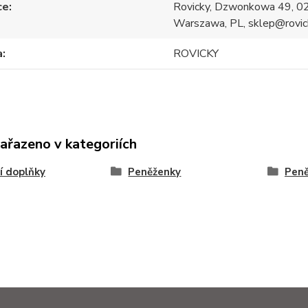
ce
Rovicky, Dzwonkowa 49, 0
Warszawa, PL, sklep@rovic
a
ROVICKY
zařazeno v kategoriích
í doplňky
Peněženky
Pen