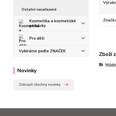
Výrob
Ostatní nezařazené
Značk
Kosmetika a kosmetické
pomůcky
Pro děti
Vybíráme podle ZNAČEK
Zboží 
Módn
Novinky
Zobrazit všechny novinky