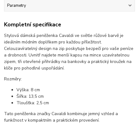
Parametry
Kompletní specifikace
Stylová dámská peněženka Cavaldi ve světle růžové barvě je
ideálním módním doplňkem pro každou příležitost.
Celouzavíratelný design na zip poskytuje bezpečí pro vaše peníze
a drobnosti. Uvnitř najdete menší kapsu na mince uzavíratelnou
zipem, tři otevřené přihrádky na bankovky a praktický kroužek na
klíče pro pohodlné uspořádání.
Rozměry:
Výška: 8 cm
Šířka: 13,5 cm
Tloušťka: 2,5 cm
Tato peněženka značky Cavaldi kombinuje jemný vzhled a
funkčnost v kompaktním a praktickém provedení.