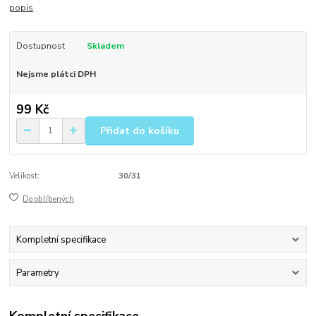
popis
Dostupnost
Skladem
Nejsme plátci DPH
99 Kč
Přidat do košíku
Velikost:
30/31
Do oblíbených
Kompletní specifikace
Parametry
Kompletní specifikace