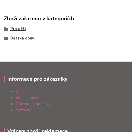
Zboží zařazeno v kategoriích
Pro děti
Dětská obuv
Informace pro zákazníky
O nás
Jak nakupovat
Obchodní podmínky
Kontakty
Vrácení zboží, reklamace