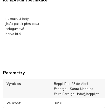
- nazouvací boty
- jistící pásek přes patu
- celogumové
- barva bílá
Parametry
Výrobce
Beppi, Rua 25 de Abril,
Espargo - Santa Maria da
Feira Portugal, info@beppi.pt
Velikost
30/31