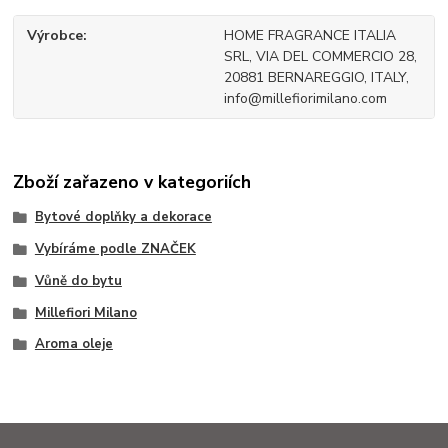
Výrobce
HOME FRAGRANCE ITALIA
SRL, VIA DEL COMMERCIO 28,
20881 BERNAREGGIO, ITALY,
info@millefiorimilano.com
Zboží zařazeno v kategoriích
Bytové doplňky a dekorace
Vybíráme podle ZNAČEK
Vůně do bytu
Millefiori Milano
Aroma oleje