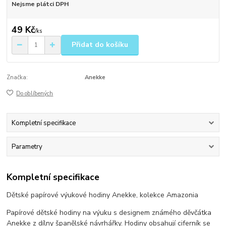
Nejsme plátci DPH
49 Kč
/
ks
Přidat do košíku
Značka:
Anekke
Do oblíbených
Kompletní specifikace
Parametry
Kompletní specifikace
Dětské papírové výukové hodiny Anekke, kolekce Amazonia
Papírové dětské hodiny na výuku s designem známého děvčátka
Anekke z dílny španělské návrhářky. Hodiny obsahují ciferník se