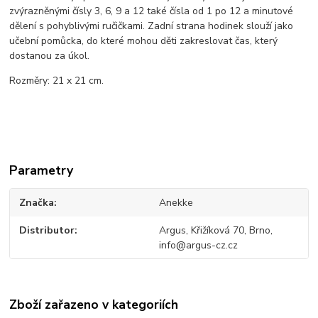
zvýrazněnými čísly 3, 6, 9 a 12 také čísla od 1 po 12 a minutové
dělení s pohyblivými ručičkami. Zadní strana hodinek slouží jako
učební pomůcka, do které mohou děti zakreslovat čas, který
dostanou za úkol.
Rozměry: 21 x 21 cm.
Parametry
Značka
Anekke
Distributor
Argus, Křižíková 70, Brno,
info@argus-cz.cz
Zboží zařazeno v kategoriích