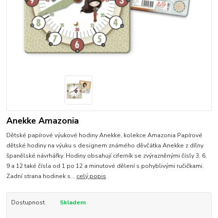
Anekke Amazonia
Dětské papírové výukové hodiny Anekke, kolekce Amazonia Papírové
dětské hodiny na výuku s designem známého děvčátka Anekke z dílny
španělské návrhářky. Hodiny obsahují ciferník se zvýrazněnými čísly 3, 6,
9 a 12 také čísla od 1 po 12 a minutové dělení s pohyblivými ručičkami.
Zadní strana hodinek s...
celý popis
Dostupnost
Skladem