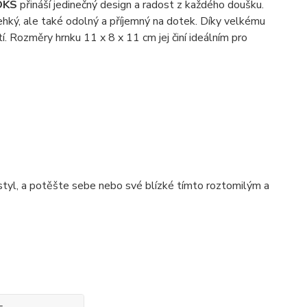
OKS
přináší jedinečný design a radost z každého doušku.
lehký, ale také odolný a příjemný na dotek. Díky velkému
í. Rozměry hrnku 11 x 8 x 11 cm jej činí ideálním pro
 styl, a potěšte sebe nebo své blízké tímto roztomilým a