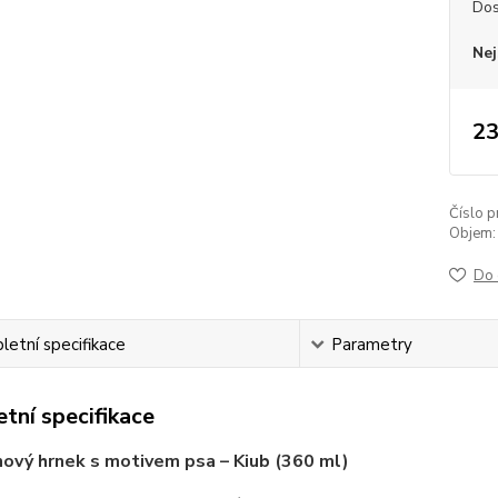
Dos
Nej
23
Číslo p
Objem:
Do 
etní specifikace
Parametry
tní specifikace
ový hrnek s motivem psa – Kiub (360 ml)