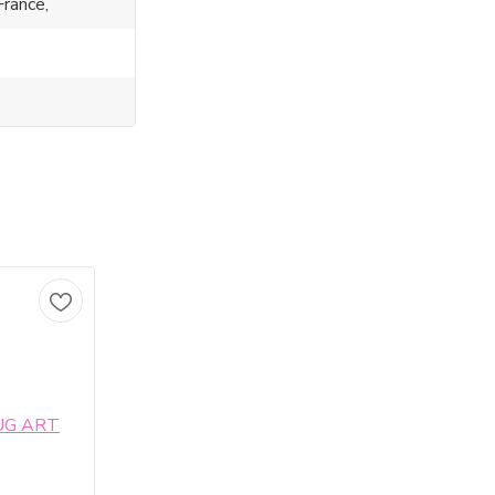
France,