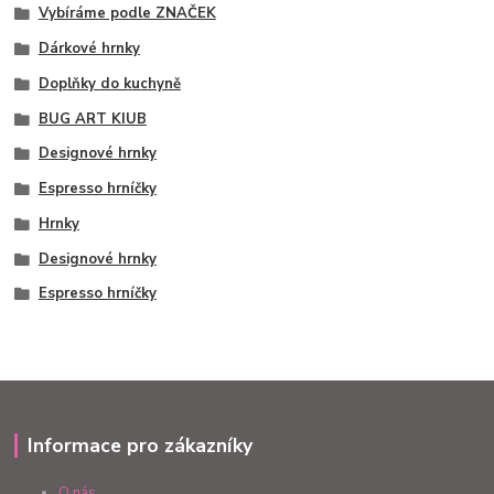
Vybíráme podle ZNAČEK
Dárkové hrnky
Doplňky do kuchyně
BUG ART KIUB
Designové hrnky
Espresso hrníčky
Hrnky
Designové hrnky
Espresso hrníčky
Informace pro zákazníky
O nás