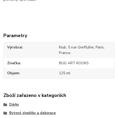
Parametry
Výrobce
Kiub, 5 rue Greffulhe, Paris,
France,
Značka
BUG ART KOOKS
Objem
125 ml
Zboží zařazeno v kategoriích
Dárky
Bytové doplňky a dekorace