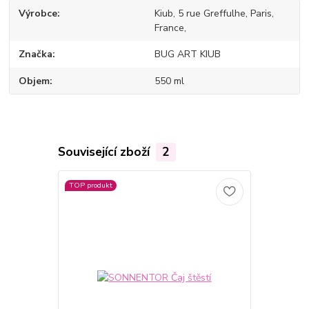
Výrobce
Kiub, 5 rue Greffulhe, Paris,
France,
Značka
BUG ART KIUB
Objem
550 ml
Související zboží
2
TOP produkt