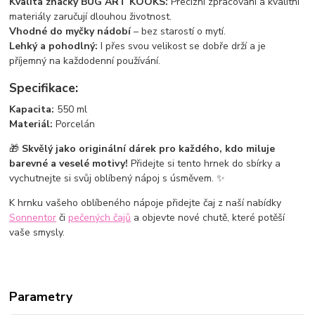
Kvalita značky BUG ART KOOKS:
Precizní zpracování a kvalitní
materiály zaručují dlouhou životnost.
Vhodné do myčky nádobí
– bez starostí o mytí.
Lehký a pohodlný:
I přes svou velikost se dobře drží a je
příjemný na každodenní používání.
Specifikace:
Kapacita:
550 ml
Materiál:
Porcelán
🎁
Skvělý jako originální dárek pro každého, kdo miluje
barevné a veselé motivy!
Přidejte si tento hrnek do sbírky a
vychutnejte si svůj oblíbený nápoj s úsměvem. ✨
K hrnku vašeho oblíbeného nápoje přidejte čaj z naší nabídky
Sonnentor
či
pečených čajů
a objevte nové chutě, které potěší
vaše smysly.
Parametry