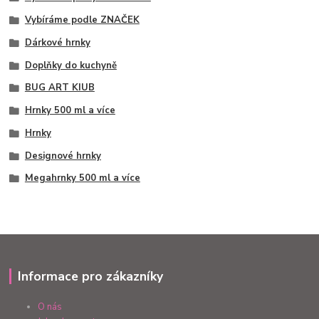
Vybíráme podle ZNAČEK
Dárkové hrnky
Doplňky do kuchyně
BUG ART KIUB
Hrnky 500 ml a více
Hrnky
Designové hrnky
Megahrnky 500 ml a více
Informace pro zákazníky
O nás