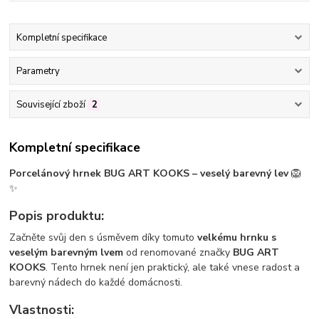
Kompletní specifikace
Parametry
Související zboží
2
Kompletní specifikace
Porcelánový hrnek BUG ART KOOKS – veselý barevný lev
🦁
✨
Popis produktu:
Začněte svůj den s úsměvem díky tomuto
velkému hrnku s
veselým barevným lvem
od renomované značky
BUG ART
KOOKS
. Tento hrnek není jen praktický, ale také vnese radost a
barevný nádech do každé domácnosti.
Vlastnosti: