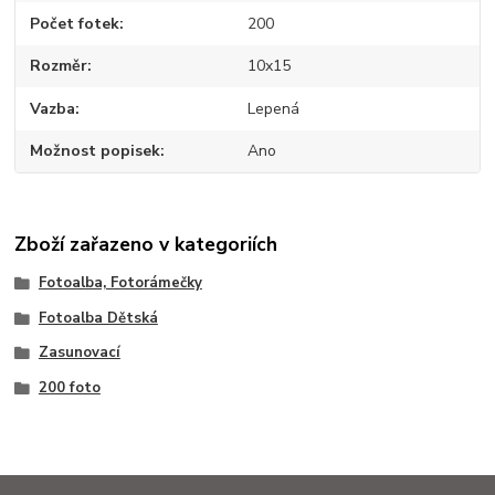
Počet fotek
200
Rozměr
10x15
Vazba
Lepená
Možnost popisek
Ano
Zboží zařazeno v kategoriích
Fotoalba, Fotorámečky
Fotoalba Dětská
Zasunovací
200 foto