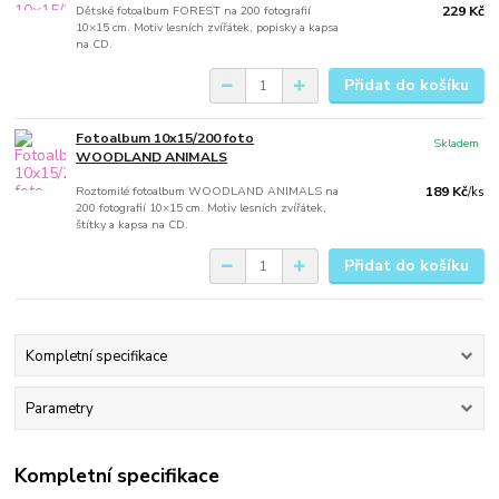
Dětské fotoalbum FOREST na 200 fotografií
229 Kč
10×15 cm. Motiv lesních zvířátek, popisky a kapsa
na CD.
Přidat do košíku
Fotoalbum 10x15/200 foto
Skladem
WOODLAND ANIMALS
Roztomilé fotoalbum WOODLAND ANIMALS na
189 Kč
/
ks
200 fotografií 10×15 cm. Motiv lesních zvířátek,
štítky a kapsa na CD.
Přidat do košíku
Kompletní specifikace
Parametry
Kompletní specifikace