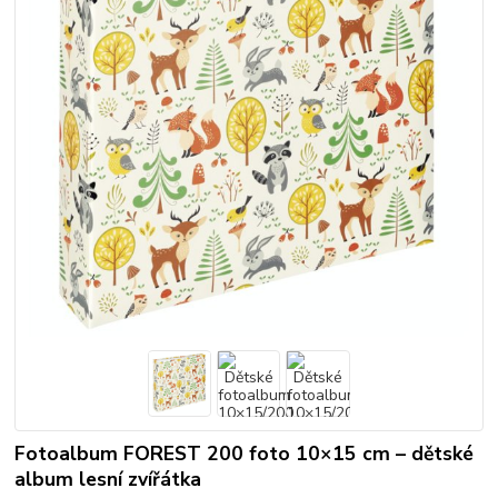
Fotoalbum FOREST 200 foto 10×15 cm – dětské
album lesní zvířátka