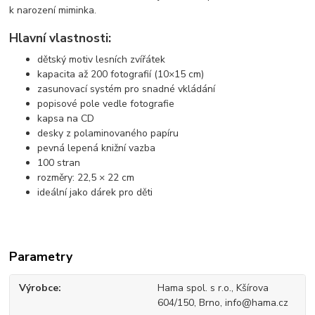
k narození miminka.
Hlavní vlastnosti:
dětský motiv lesních zvířátek
kapacita až 200 fotografií (10×15 cm)
zasunovací systém pro snadné vkládání
popisové pole vedle fotografie
kapsa na CD
desky z polaminovaného papíru
pevná lepená knižní vazba
100 stran
rozměry: 22,5 × 22 cm
ideální jako dárek pro děti
Parametry
Výrobce
Hama spol. s r.o., Kšírova
604/150, Brno, info@hama.cz