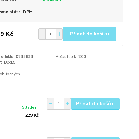
sme plátci DPH
9 Kč
Přidat do košíku
roduktu:
0235833
Počet fotek:
200
:
10x15
oblíbených
Přidat do košíku
Skladem
229 Kč