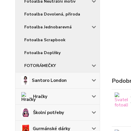
Fotoalba Neutrální motiv
Fotoalba Dovolená, příroda
Fotoalba Jednobarevná
Fotoalba Scrapbook
Fotoalba Doplňky
FOTORÁMEČKY
Podobn
Santoro London
Hračky
Školní potřeby
Gurmánské dárky