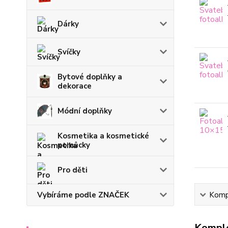
Dárky
Svíčky
Bytové doplňky a
dekorace
Módní doplňky
Kosmetika a kosmetické
pomůcky
Pro děti
Vybíráme podle ZNAČEK
Kompl
Komple