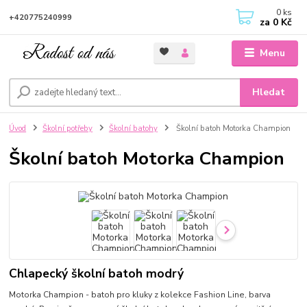
0
ks
+420775240999
za
0 Kč
Menu
Hledat
Úvod
Školní potřeby
Školní batohy
Školní batoh Motorka Champion
Školní batoh Motorka Champion
Chlapecký školní batoh modrý
Motorka Champion - batoh pro kluky z kolekce Fashion Line, barva