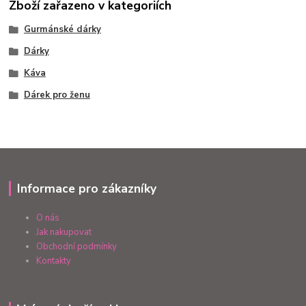
Zboží zařazeno v kategoriích
Gurmánské dárky
Dárky
Káva
Dárek pro ženu
Informace pro zákazníky
O nás
Jak nakupovat
Obchodní podmínky
Kontakty