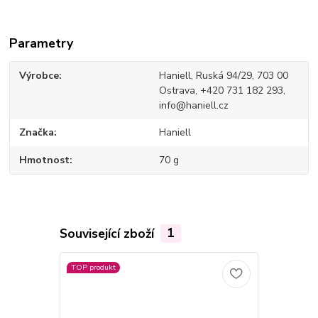
Parametry
Výrobce
Haniell, Ruská 94/29, 703 00
Ostrava, +420 731 182 293,
info@haniell.cz
Značka
Haniell
Hmotnost
70 g
Související zboží
1
TOP produkt