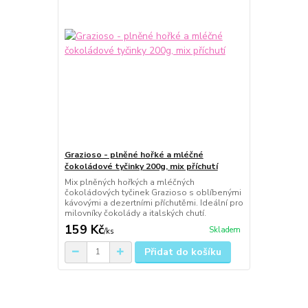
Grazioso - plněné hořké a mléčné
čokoládové tyčinky 200g, mix příchutí
Mix plněných hořkých a mléčných
čokoládových tyčinek Grazioso s oblíbenými
kávovými a dezertními příchutěmi. Ideální pro
milovníky čokolády a italských chutí.
159 Kč
Skladem
/
ks
Přidat do košíku