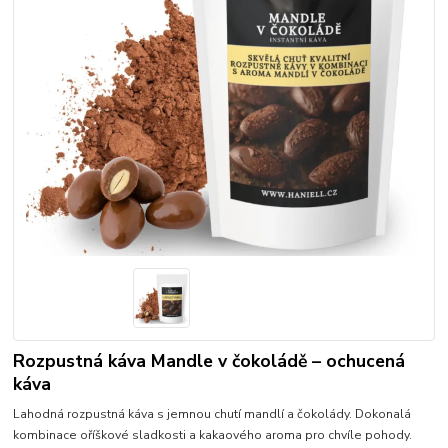
Rozpustná káva Mandle v čokoládě – ochucená
káva
Lahodná rozpustná káva s jemnou chutí mandlí a čokolády. Dokonalá
kombinace oříškové sladkosti a kakaového aroma pro chvíle pohody.