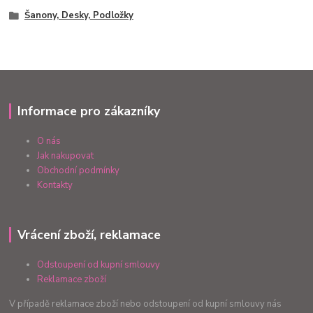
Šanony, Desky, Podložky
Informace pro zákazníky
O nás
Jak nakupovat
Obchodní podmínky
Kontakty
Vrácení zboží, reklamace
Odstoupení od kupní smlouvy
Reklamace zboží
V případě reklamace zboží nebo odstoupení od kupní smlouvy nás