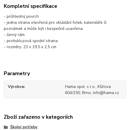
Kompletní specifikace
- průhledný povrch
- jedna strana otevřená pro vkládání fotek, kalendáře či
poznámek a může být i bezpečně uzavřena
- černý rám
- protiskluzová spodní strana
- rozměry: 23 x 19,5 x 2,5 cm
Parametry
Výrobce
Hama spol. s r.o., Kšírova
604/150, Brno, info@hama.cz
Zboží zařazeno v kategoriích
Školní potřeby