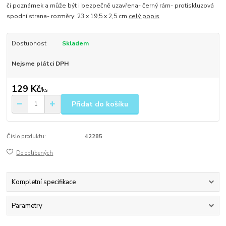
či poznámek a může být i bezpečně uzavřena- černý rám- protiskluzová
spodní strana- rozměry: 23 x 19,5 x 2,5 cm
celý popis
Dostupnost
Skladem
Nejsme plátci DPH
129 Kč
/
ks
Přidat do košíku
Číslo produktu:
42285
Do oblíbených
Kompletní specifikace
Parametry