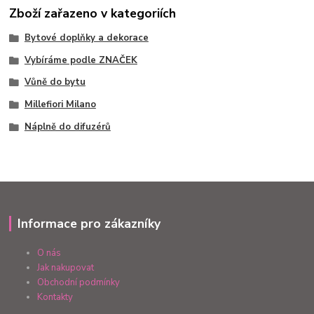
Zboží zařazeno v kategoriích
Bytové doplňky a dekorace
Vybíráme podle ZNAČEK
Vůně do bytu
Millefiori Milano
Náplně do difuzérů
Informace pro zákazníky
O nás
Jak nakupovat
Obchodní podmínky
Kontakty