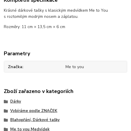
Krásné dárkové tašky s klasickým medvídkem Me to You
s roztomilým modrým nosem a záplatou.
Rozměry: 11 cm × 13,5 cm × 6 cm
Parametry
Značka
Me to you
Zboží zařazeno v kategoriích
Dárky
Vybíráme podle ZNAČEK
Blahopřání, Dárkové tašky
Me to you Medvídek