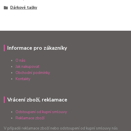
Dárkové tašky
Informace pro zákazníky
O nás
Jak nakupovat
Obchodní podmínky
Kontakty
Vrácení zboží, reklamace
Odstoupení od kupní smlouvy
Reklamace zboží
V případě reklamace zboží nebo odstoupení od kupní smlouvy nás