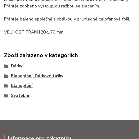
Přání je zdobeno vystouplou ražbou se zlacením.
Přání je baleno společně s obálkou v průhledné celofánové fólii.
VELIKOST PŘÁNÍ120x170 mm
Zboží zařazeno v kategoriích
Dárky
Blahopřání, Dárkové tašky
Blahopřání
Svatební
Informace pro zákazníky