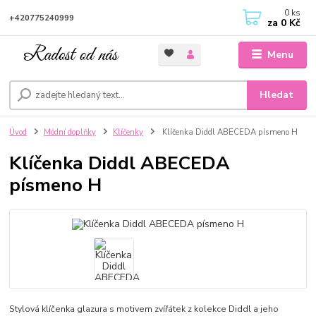
0
ks
+420775240999
za
0 Kč
Menu
Hledat
Úvod
Módní doplňky
Klíčenky
Klíčenka Diddl ABECEDA písmeno H
Klíčenka Diddl ABECEDA
písmeno H
Stylová klíčenka glazura s motivem zvířátek z kolekce Diddl a jeho