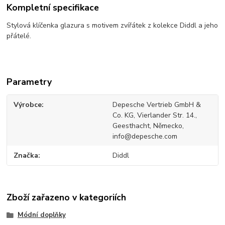
Kompletní specifikace
Stylová klíčenka glazura s motivem zvířátek z kolekce Diddl a jeho
přátelé.
Parametry
Výrobce
Depesche Vertrieb GmbH &
Co. KG, Vierlander Str. 14.,
Geesthacht, Německo,
info@depesche.com
Značka
Diddl
Zboží zařazeno v kategoriích
Módní doplňky