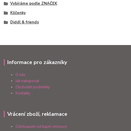
Vybíráme podle ZNAČEK
Klíčenky
Diddl & friends
Informace pro zákazníky
O nás
Jak nakupovat
Obchodní podmínky
Kontakty
Vrácení zboží, reklamace
Odstoupení od kupní smlouvy