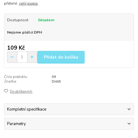
přátelé.
celý popis
Dostupnost
Skladem
Nejsme plátci DPH
109 Kč
Přidat do košíku
Číslo produktu:
09
Značka:
Diddl
Do oblíbených
Kompletní specifikace
Parametry