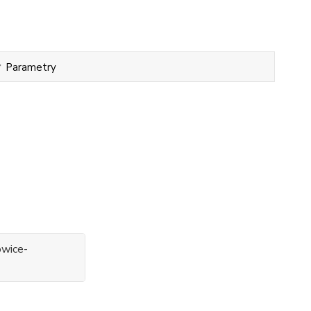
Parametry
owice-