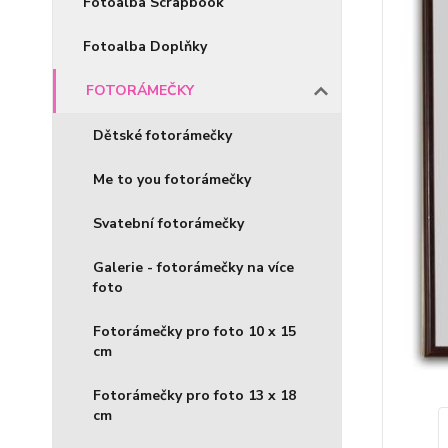
Fotoalba Scrapbook
Fotoalba Doplňky
FOTORÁMEČKY
Dětské fotorámečky
Me to you fotorámečky
Svatební fotorámečky
Galerie - fotorámečky na více
foto
Fotorámečky pro foto 10 x 15
cm
Fotorámečky pro foto 13 x 18
cm