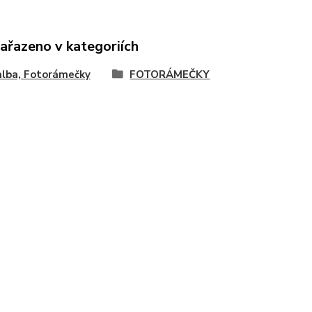
zařazeno v kategoriích
lba, Fotorámečky
FOTORÁMEČKY