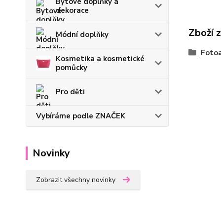
Bytové doplňky a
dekorace
Zboží 
Módní doplňky
Fotoa
Kosmetika a kosmetické
pomůcky
Pro děti
Vybíráme podle ZNAČEK
Novinky
Zobrazit všechny novinky