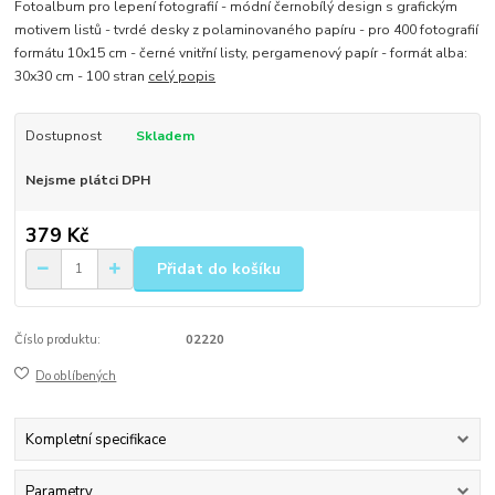
Fotoalbum pro lepení fotografií - módní černobílý design s grafickým
motivem listů - tvrdé desky z polaminovaného papíru - pro 400 fotografií
formátu 10x15 cm - černé vnitřní listy, pergamenový papír - formát alba:
30x30 cm - 100 stran
celý popis
Dostupnost
Skladem
Nejsme plátci DPH
379 Kč
Přidat do košíku
Číslo produktu:
02220
Do oblíbených
Kompletní specifikace
Parametry