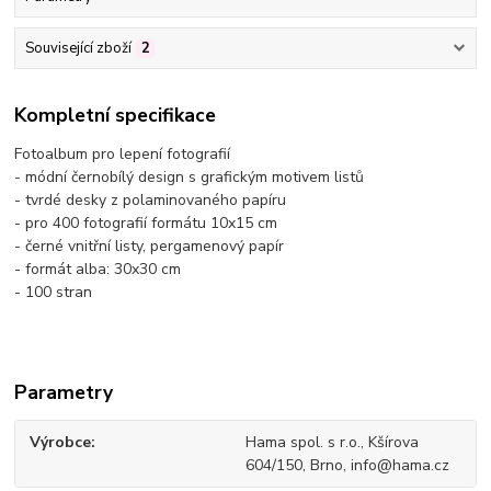
Související zboží
2
Kompletní specifikace
Fotoalbum pro lepení fotografií
- módní černobílý design s grafickým motivem listů
- tvrdé desky z polaminovaného papíru
- pro 400 fotografií formátu 10x15 cm
- černé vnitřní listy, pergamenový papír
- formát alba: 30x30 cm
- 100 stran
Parametry
Výrobce
Hama spol. s r.o., Kšírova
604/150, Brno, info@hama.cz