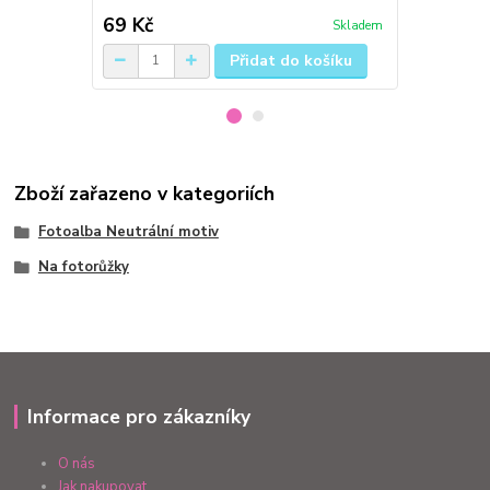
69 Kč
119 Kč
Skladem
Přidat do košíku
Zboží zařazeno v kategoriích
Fotoalba Neutrální motiv
Na fotorůžky
Informace pro zákazníky
O nás
Jak nakupovat