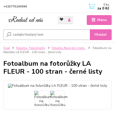
0
ks
+420775240999
za
0 Kč
Menu
Hledat
Úvod
Fotoalba, Fotorámečky
Fotoalba Neutrální motiv
Fotoalbum na
fotorůžky LA FLEUR - 100 stran - černé listy
Fotoalbum na fotorůžky LA
FLEUR - 100 stran - černé listy