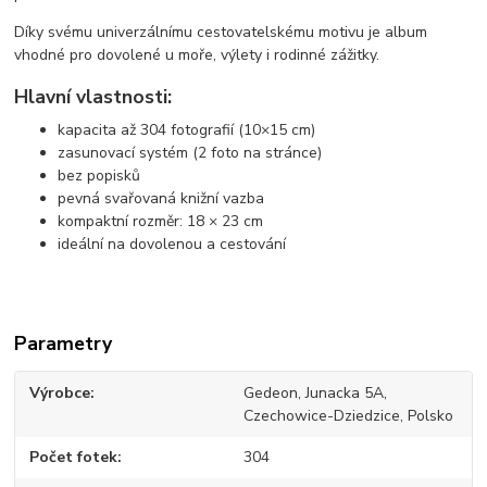
Díky svému univerzálnímu cestovatelskému motivu je album
vhodné pro dovolené u moře, výlety i rodinné zážitky.
Hlavní vlastnosti:
kapacita až 304 fotografií (10×15 cm)
zasunovací systém (2 foto na stránce)
bez popisků
pevná svařovaná knižní vazba
kompaktní rozměr: 18 × 23 cm
ideální na dovolenou a cestování
Parametry
Výrobce
Gedeon, Junacka 5A,
Czechowice-Dziedzice, Polsko
Počet fotek
304