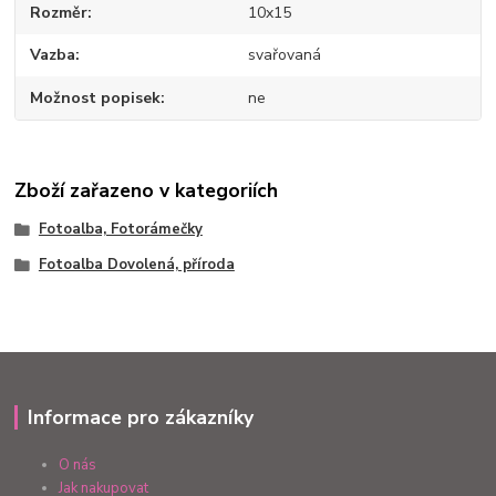
Rozměr
10x15
Vazba
svařovaná
Možnost popisek
ne
Zboží zařazeno v kategoriích
Fotoalba, Fotorámečky
Fotoalba Dovolená, příroda
Informace pro zákazníky
O nás
Jak nakupovat