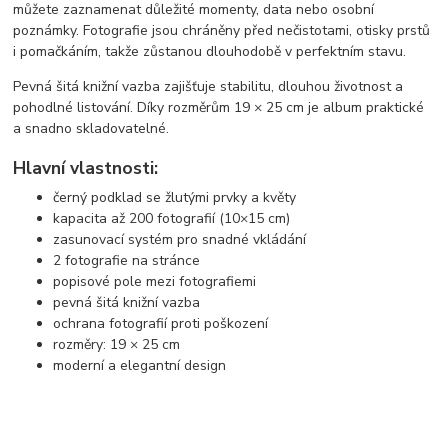
můžete zaznamenat důležité momenty, data nebo osobní
poznámky. Fotografie jsou chráněny před nečistotami, otisky prstů
i pomačkáním, takže zůstanou dlouhodobě v perfektním stavu.
Pevná šitá knižní vazba zajišťuje stabilitu, dlouhou životnost a
pohodlné listování. Díky rozměrům 19 × 25 cm je album praktické
a snadno skladovatelné.
Hlavní vlastnosti:
černý podklad se žlutými prvky a květy
kapacita až 200 fotografií (10×15 cm)
zasunovací systém pro snadné vkládání
2 fotografie na stránce
popisové pole mezi fotografiemi
pevná šitá knižní vazba
ochrana fotografií proti poškození
rozměry: 19 × 25 cm
moderní a elegantní design