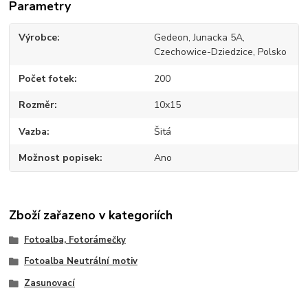
Parametry
Výrobce
Gedeon, Junacka 5A,
Czechowice-Dziedzice, Polsko
Počet fotek
200
Rozměr
10x15
Vazba
Šitá
Možnost popisek
Ano
Zboží zařazeno v kategoriích
Fotoalba, Fotorámečky
Fotoalba Neutrální motiv
Zasunovací