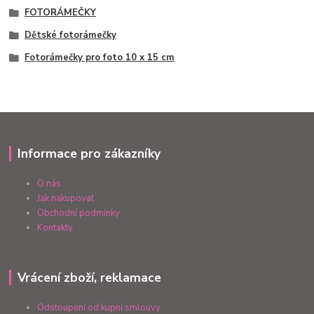
FOTORÁMEČKY
Dětské fotorámečky
Fotorámečky pro foto 10 x 15 cm
Informace pro zákazníky
O nás
Jak nakupovat
Obchodní podmínky
Kontakty
Vrácení zboží, reklamace
Odstoupení od kupní smlouvy