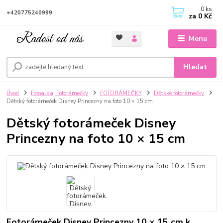
0
ks
+420775240999
za
0 Kč
Menu
Hledat
Úvod
Fotoalba, Fotorámečky
FOTORÁMEČKY
Dětské fotorámečky
Dětský fotorámeček Disney Princezny na foto 10 × 15 cm
Dětský fotorámeček Disney
Princezny na foto 10 × 15 cm
Fotorámeček Disney Princezny 10 × 15 cm k