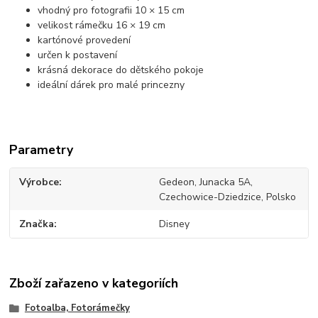
vhodný pro fotografii 10 × 15 cm
velikost rámečku 16 × 19 cm
kartónové provedení
určen k postavení
krásná dekorace do dětského pokoje
ideální dárek pro malé princezny
Parametry
Výrobce
Gedeon, Junacka 5A,
Czechowice-Dziedzice, Polsko
Značka
Disney
Zboží zařazeno v kategoriích
Fotoalba, Fotorámečky