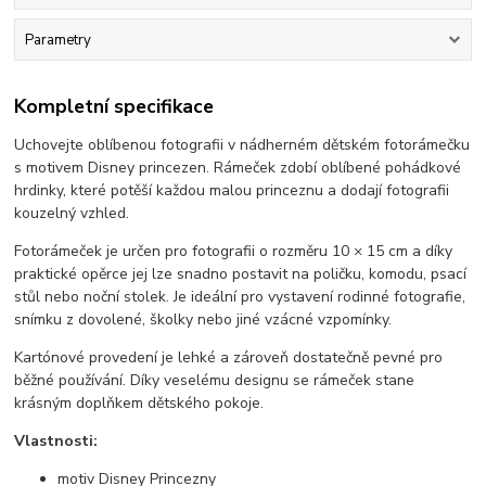
Parametry
Kompletní specifikace
Uchovejte oblíbenou fotografii v nádherném dětském fotorámečku
s motivem Disney princezen. Rámeček zdobí oblíbené pohádkové
hrdinky, které potěší každou malou princeznu a dodají fotografii
kouzelný vzhled.
Fotorámeček je určen pro fotografii o rozměru 10 × 15 cm a díky
praktické opěrce jej lze snadno postavit na poličku, komodu, psací
stůl nebo noční stolek. Je ideální pro vystavení rodinné fotografie,
snímku z dovolené, školky nebo jiné vzácné vzpomínky.
Kartónové provedení je lehké a zároveň dostatečně pevné pro
běžné používání. Díky veselému designu se rámeček stane
krásným doplňkem dětského pokoje.
Vlastnosti:
motiv Disney Princezny