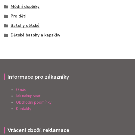
Módní doplňky
Pro děti
Batohy dětské
Dětské batohy a kapsičky
Informace pro zákazníky
O nás
Jak nakupovat
Obchodní podmínky
Kontakty
Vrácení zboží, reklamace