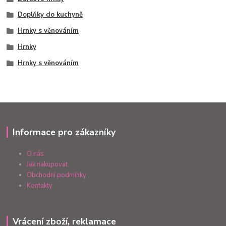
Doplňky do kuchyně
Hrnky s věnováním
Hrnky
Hrnky s věnováním
Informace pro zákazníky
O nás
Jak nakupovat
Obchodní podmínky
Kontakty
Vrácení zboží, reklamace