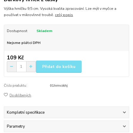
Výška hrníčku 9,5 cm. Vysoká kvalita zpracování. Lze mýt v myčce a
používat v mikrovlnné troubě.
celý popis
Dostupnost
Skladem
Nejsme plátci DPH
109 Kč
Přidat do košíku
Číslo produktu:
01hrnvzkhj
Do oblíbených
Kompletní specifikace
Parametry