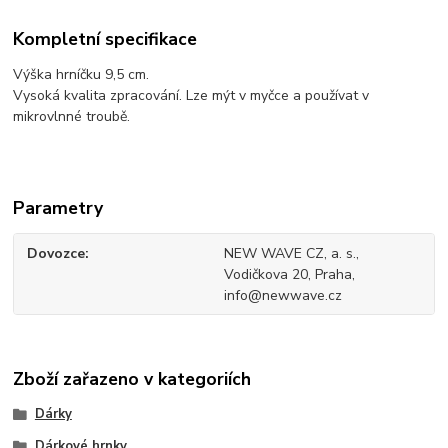
Kompletní specifikace
Výška hrníčku 9,5 cm.
Vysoká kvalita zpracování. Lze mýt v myčce a používat v
mikrovlnné troubě.
Parametry
Dovozce
NEW WAVE CZ, a. s.,
Vodičkova 20, Praha,
info@newwave.cz
Zboží zařazeno v kategoriích
Dárky
Dárkové hrnky