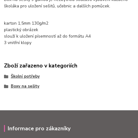
školáka pro uložení sešitů, učebnic a dalších pomůcek.
karton 1,5mm 130g/m2
plastický obrázek
slouží k uložení písemností až do formátu A4
3 vnitřní klopy
Zboží zařazeno v kategoriích
Školní potřeby
Boxy na sešity
Informace pro zákazníky