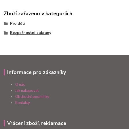
Zboží zařazeno v kategoriích
Pro děti
Bezpečnostní zábrany
Informace pro zákazníky
O nás
Jak nakupovat
Obchodní podmínky
Kontakty
Vrácení zboží, reklamace