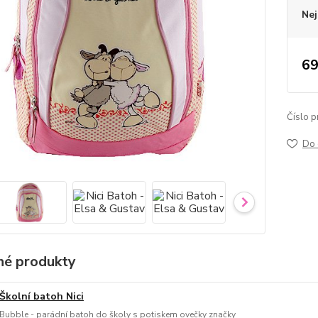
Nej
69
Číslo p
Do 
é produkty
Školní batoh Nici
Bubble - parádní batoh do školy s potiskem ovečky značky