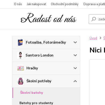
O nás
Jak nakupovat
Obchodní podmínky
Doprava a plat
Úvod
Š
Fotoalba, Fotorámečky
Nici
Santoro London
Hračky
Školní potřeby
Školní batohy
Batohy pro studenty