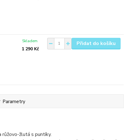
Skladem
Přidat do košíku
1 290 Kč
Parametry
 růžovo-žlutá s puntíky.