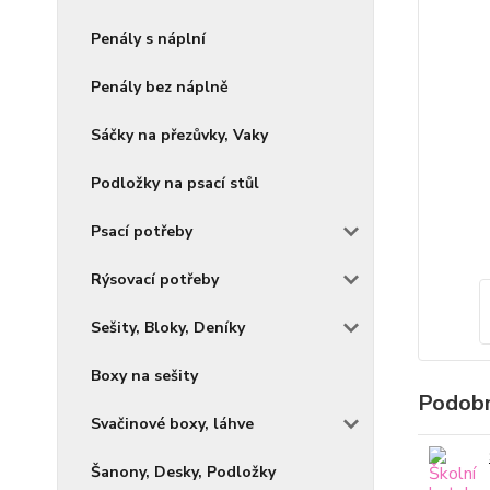
Penály s náplní
Penály bez náplně
Sáčky na přezůvky, Vaky
Podložky na psací stůl
Psací potřeby
Rýsovací potřeby
Sešity, Bloky, Deníky
Boxy na sešity
Podobn
Svačinové boxy, láhve
Šanony, Desky, Podložky