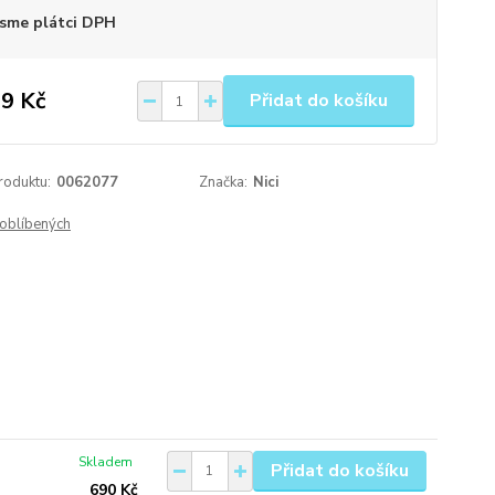
sme plátci DPH
9 Kč
Přidat do košíku
roduktu:
0062077
Značka:
Nici
oblíbených
Skladem
Přidat do košíku
690 Kč